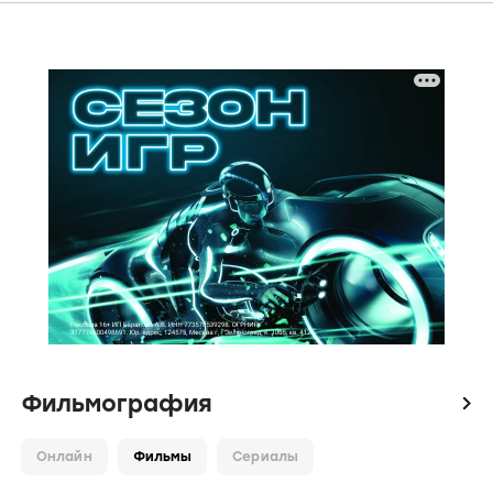
Фильмография
icon
Онлайн
Фильмы
Сериалы