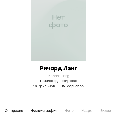
Ричард Лэнг
Richard Lang
Режиссер
,
Продюсер
18
фильмов
16
сериалов
О персоне
Фильмография
Фото
Кадры
Видео