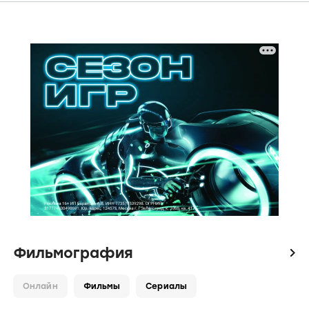
Фильмография
icon
Онлайн
Фильмы
Сериалы