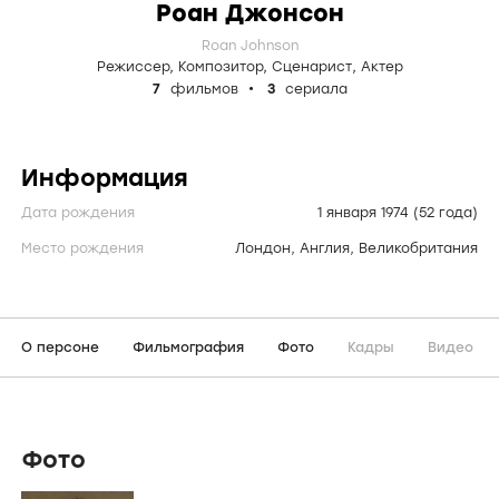
Роан Джонсон
Roan Johnson
Режиссер
,
Композитор
,
Сценарист
,
Актер
7
фильмов
3
сериала
Информация
Дата рождения
1 января 1974
(52 года)