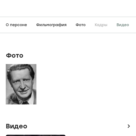
О персоне
Фильмография
Фото
Кадры
Видео
Фото
Видео
icon