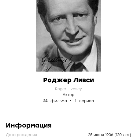
Роджер Ливси
Roger Livesey
Актер
24
фильма
1
сериал
Информация
Дата рождения
25 июня 1906
(120 лет)