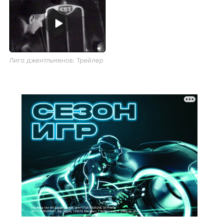
Лига джентльменов: Трейлер