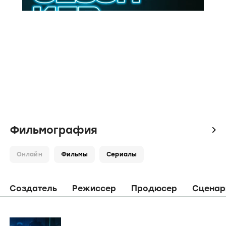
Фильмография
icon
Онлайн
Фильмы
Сериалы
Создатель
Режиссер
Продюсер
Сценар