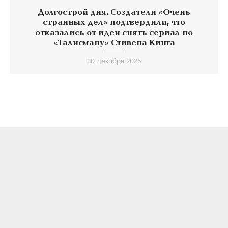
Долгострой дня. Создатели «Очень
странных дел» подтвердили, что
отказались от идеи снять сериал по
«Талисману» Стивена Кинга
30 декабря 2025
О ПРОЕКТЕ
КОНТАКТЫ