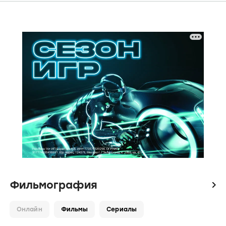
Фильмография
icon
Онлайн
Фильмы
Сериалы