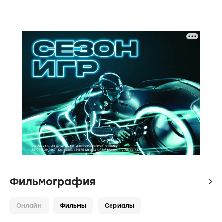
Фильмография
icon
Онлайн
Фильмы
Сериалы