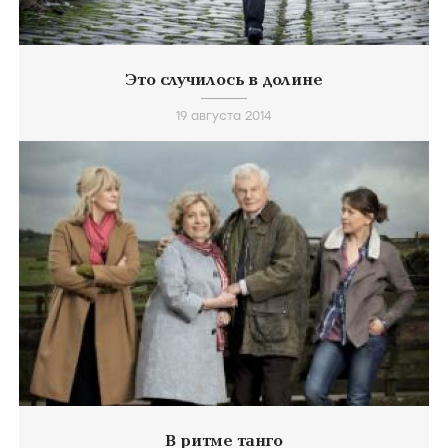
Это случилось в долине
19 августа 2014
В ритме танго