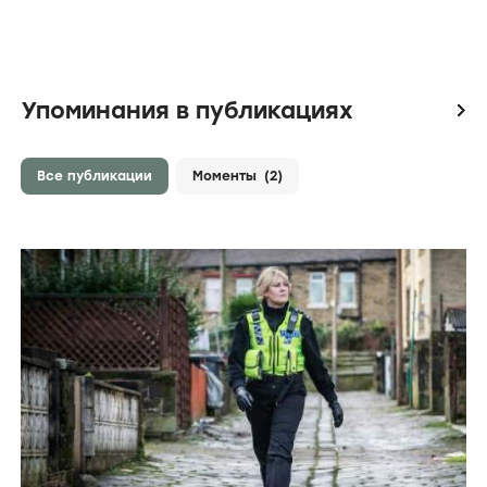
Упоминания в публикациях
icon
Все публикации
Моменты
(2)