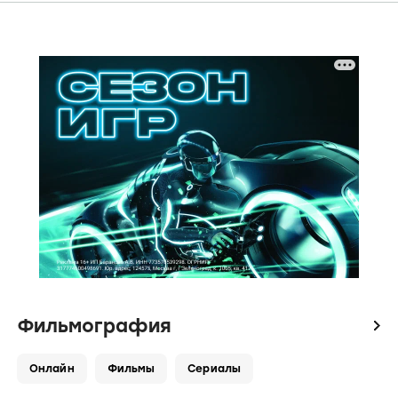
Фильмография
icon
Онлайн
Фильмы
Сериалы