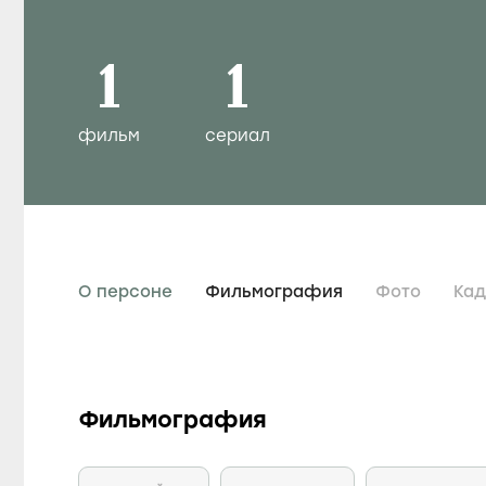
1
1
фильм
сериал
О персоне
Фильмография
Фото
Ка
Фильмография