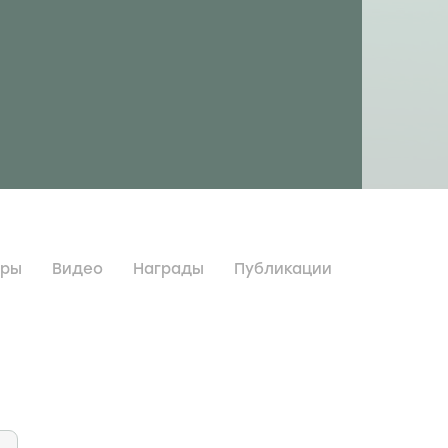
дры
Видео
Награды
Публикации