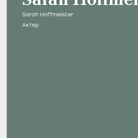
Sarah Hoffmei
Sarah Hoffmeister
Актер