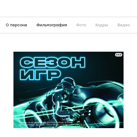
О персоне
Фильмография
Фото
Кадры
Видео