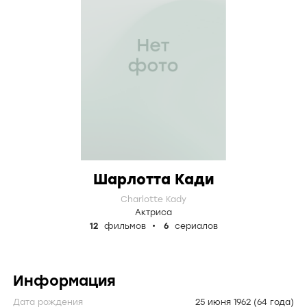
Шарлотта Кади
Charlotte Kady
Актриса
12
фильмов
6
сериалов
Информация
Дата рождения
25 июня 1962
(64 года)