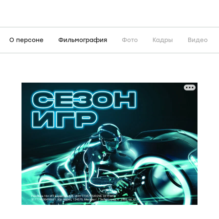
О персоне
Фильмография
Фото
Кадры
Видео