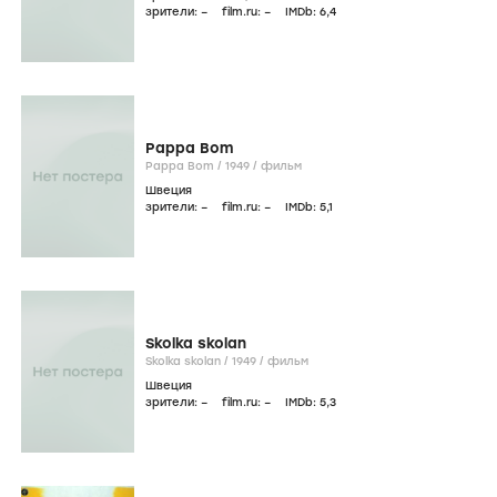
зрители:
–
film.ru:
–
IMDb:
6
,4
Pappa Bom
Pappa Bom /
1949
/
фильм
Швеция
зрители:
–
film.ru:
–
IMDb:
5
,1
Skolka skolan
Skolka skolan /
1949
/
фильм
Швеция
зрители:
–
film.ru:
–
IMDb:
5
,3