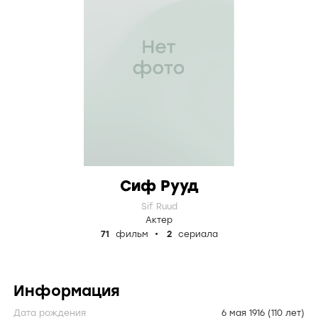
Сиф Рууд
Sif Ruud
Актер
71
фильм
2
сериала
Информация
Дата рождения
6 мая 1916
(110 лет)