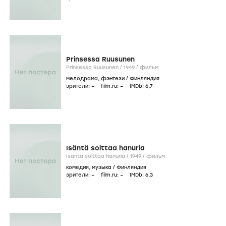
Prinsessa Ruusunen
Prinsessa Ruusunen /
1949
/
фильм
мелодрама
,
фэнтези
/
Финляндия
зрители:
–
film.ru:
–
IMDb:
6
,7
Isäntä soittaa hanuria
Isäntä soittaa hanuria /
1949
/
фильм
комедия
,
музыка
/
Финляндия
зрители:
–
film.ru:
–
IMDb:
6
,3