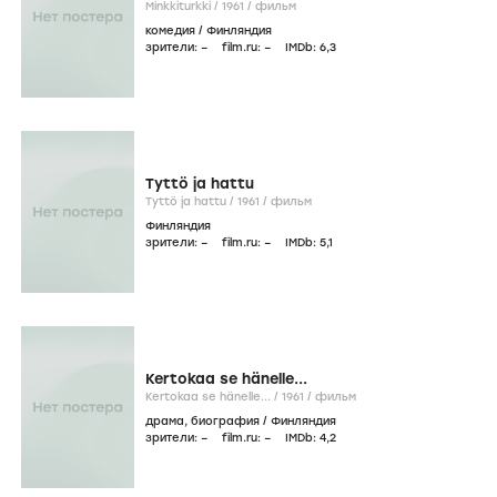
Minkkiturkki /
1961
/
фильм
комедия
/
Финляндия
зрители:
–
film.ru:
–
IMDb:
6
,3
Tyttö ja hattu
Tyttö ja hattu /
1961
/
фильм
Финляндия
зрители:
–
film.ru:
–
IMDb:
5
,1
Kertokaa se hänelle...
Kertokaa se hänelle... /
1961
/
фильм
драма
,
биография
/
Финляндия
зрители:
–
film.ru:
–
IMDb:
4
,2