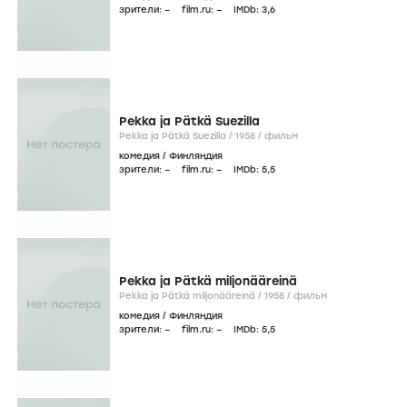
зрители:
–
film.ru:
–
IMDb:
3
,6
Pekka ja Pätkä Suezilla
Pekka ja Pätkä Suezilla /
1958
/
фильм
комедия
/
Финляндия
зрители:
–
film.ru:
–
IMDb:
5
,5
Pekka ja Pätkä miljonääreinä
Pekka ja Pätkä miljonääreinä /
1958
/
фильм
комедия
/
Финляндия
зрители:
–
film.ru:
–
IMDb:
5
,5