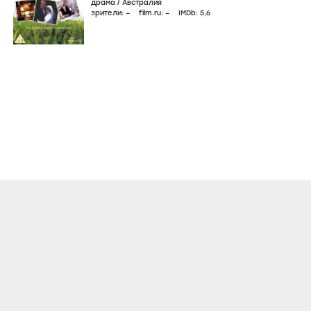
драма
/
Австралия
зрители:
–
film.ru:
–
IMDb:
5
,6
О ПРОЕКТЕ
КОНТАКТЫ