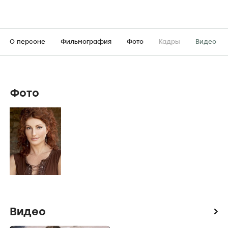
О персоне
Фильмография
Фото
Кадры
Видео
Фото
Видео
icon