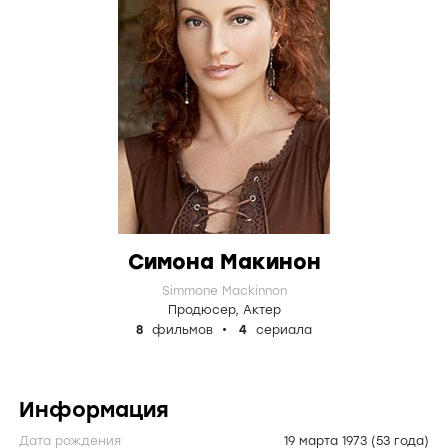
Симона Макинон
Simmone Mackinnon
Продюсер
,
Актер
8
фильмов
4
сериала
Информация
Дата рождения
19 марта 1973
(53 года)