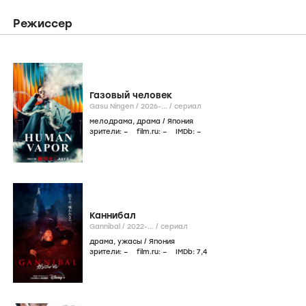
Режиссер
Газовый человек
Gasu Ningen /
2026-...
/
сериал
мелодрама
,
драма
/
Япония
зрители:
–
film.ru:
–
IMDb:
–
Каннибал
Gannibal /
2022-...
/
сериал
драма
,
ужасы
/
Япония
зрители:
–
film.ru:
–
IMDb:
7
,4