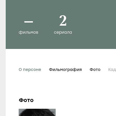
–
2
фильмов
сериала
О персоне
Фильмография
Фото
Ка
Фото