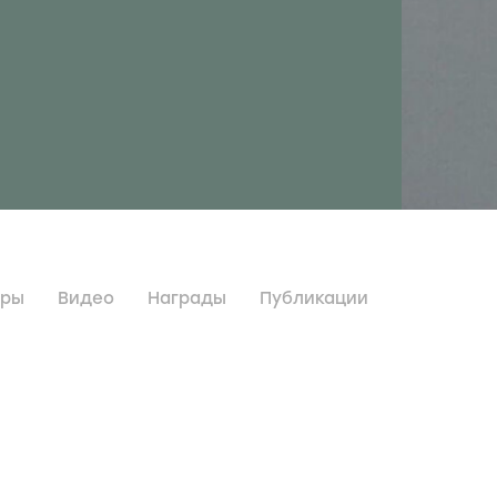
дры
Видео
Награды
Публикации