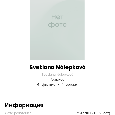
Svetlana Nálepková
Svetlana Nálepková
Актриса
4
фильма
1
сериал
Информация
Дата рождения
2 июля 1960
(66 лет)