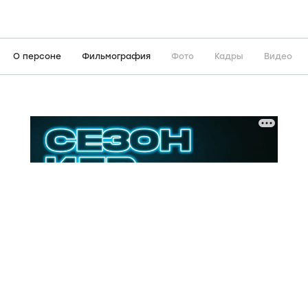
О персоне
Фильмография
Фото
Кадры
Видео