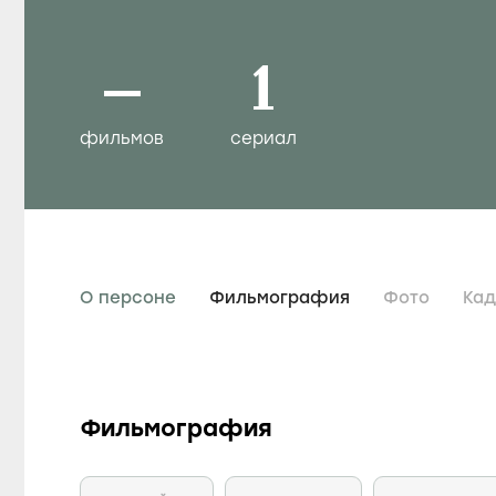
–
1
фильмов
сериал
О персоне
Фильмография
Фото
Ка
Фильмография