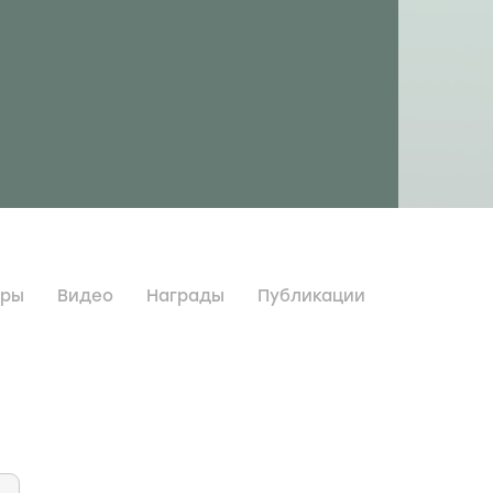
дры
Видео
Награды
Публикации