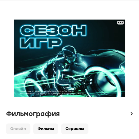
Фильмография
icon
Онлайн
Фильмы
Сериалы