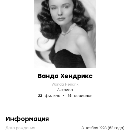
Ванда Хендрикс
Wanda Hendrix
Актриса
23
фильма
16
сериалов
Информация
Дата рождения
3 ноября 1928
(52 года)