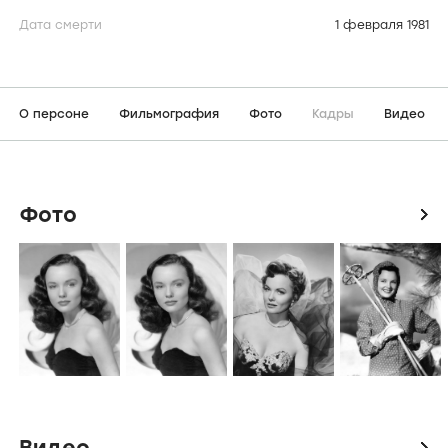
Дата смерти
1 февраля 1981
О персоне
Фильмография
Фото
Кадры
Видео
Фото
icon
Видео
icon