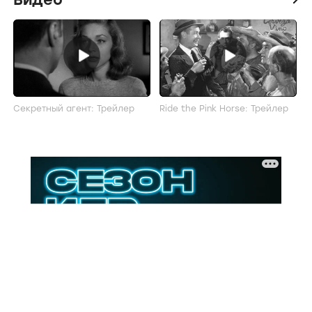
Секретный агент: Трейлер
Ride the Pink Horse: Трейлер