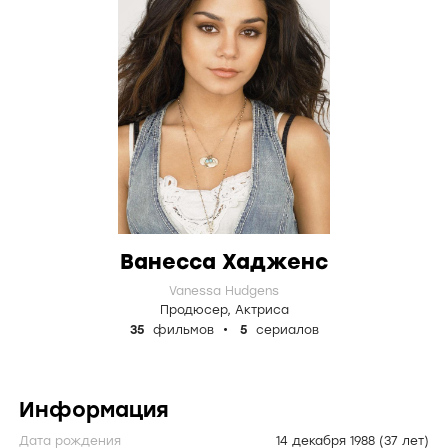
Ванесса Хадженс
Vanessa Hudgens
Продюсер
,
Актриса
35
фильмов
5
сериалов
Информация
Дата рождения
14 декабря 1988
(37 лет)