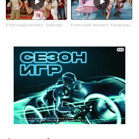
Классный мюзикл: Трейлер
Классный мюзикл: Каникулы:
Трейлер