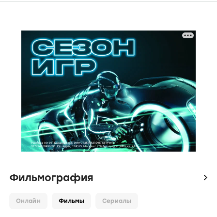
Фильмография
icon
Онлайн
Фильмы
Сериалы