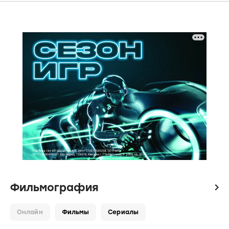
Фильмография
icon
Онлайн
Фильмы
Сериалы