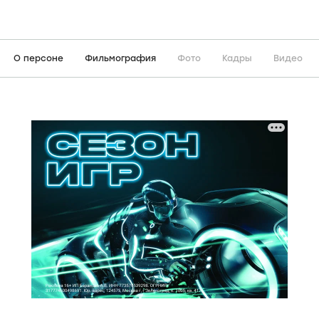
О персоне
Фильмография
Фото
Кадры
Видео