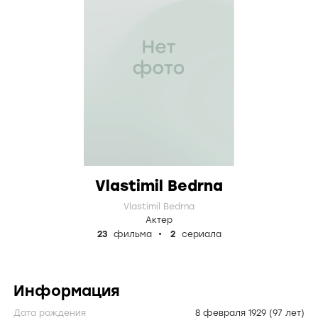
Vlastimil Bedrna
Vlastimil Bedrna
Актер
23
фильма
2
сериала
Информация
Дата рождения
8 февраля 1929
(97 лет)