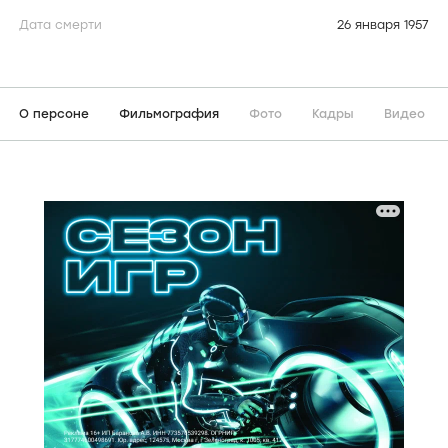
Дата смерти
26 января 1957
О персоне
Фильмография
Фото
Кадры
Видео