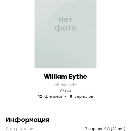
William Eythe
William Eythe
Актер
12
фильмов
8
сериалов
Информация
Дата рождения
7 апреля 1918
(38 лет)