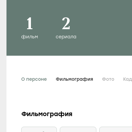
1
2
фильм
сериала
О персоне
Фильмография
Фото
Ка
Фильмография