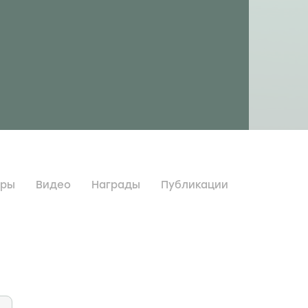
дры
Видео
Награды
Публикации