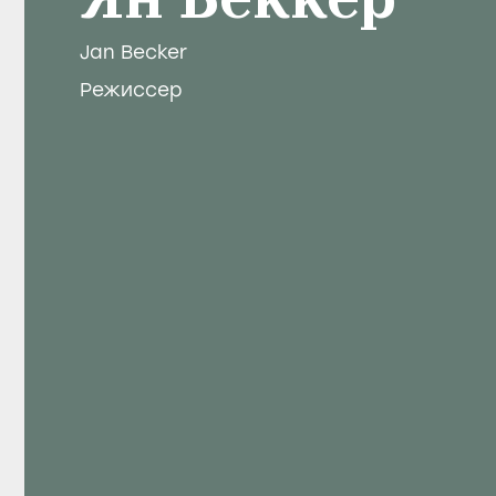
Ян Беккер
Jan Becker
Режиссер