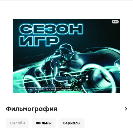
Фильмография
icon
Онлайн
Фильмы
Сериалы