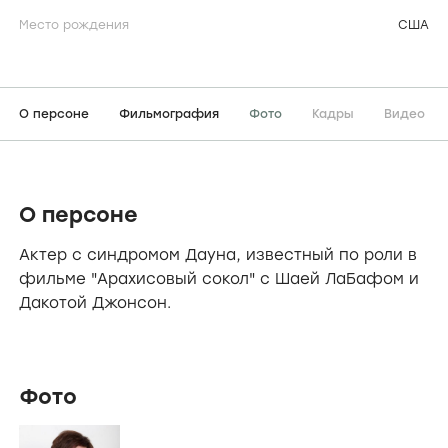
Место рождения
США
О персоне
Фильмография
Фото
Кадры
Видео
О персоне
Актер с синдромом Дауна, известный по роли в
фильме "Арахисовый сокол" с Шаей ЛаБафом и
Дакотой Джонсон.
Фото