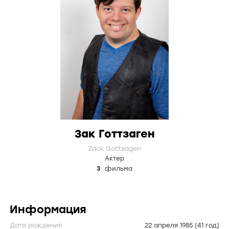
Зак Готтзаген
Zack Gottsagen
Актер
3
фильма
Информация
Дата рождения
22 апреля 1985
(41 год)