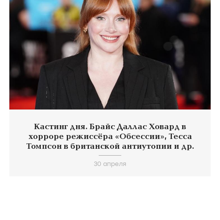
Кастинг дня. Брайс Даллас Ховард в
хорроре режиссёра «Обсессии», Тесса
Томпсон в британской антиутопии и др.
30 апреля