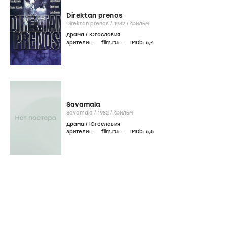
Direktan prenos
Direktan prenos /
1982
/
фильм
драма
/
Югославия
зрители:
–
film.ru:
–
IMDb:
6
,4
Savamala
Savamala /
1982
/
фильм
драма
/
Югославия
зрители:
–
film.ru:
–
IMDb:
6
,5