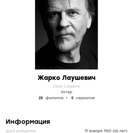
Жарко Лаушевич
Zarko Lausevic
Актер
25
фильмов
5
сериалов
Информация
Дата рождения
19 января 1960
(66 лет)