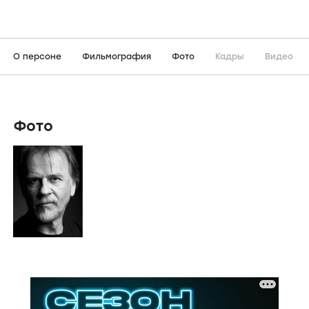
О персоне
Фильмография
Фото
Кадры
Видео
Фото