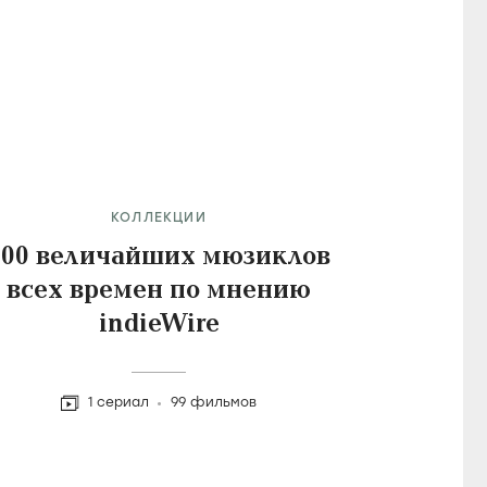
КОЛЛЕКЦИИ
100 величайших мюзиклов
всех времен по мнению
indieWire
1 сериал
99 фильмов