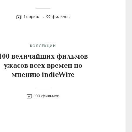
1 сериал
99 фильмов
КОЛЛЕКЦИИ
100 величайших фильмов
ужасов всех времен по
мнению indieWire
100 фильмов