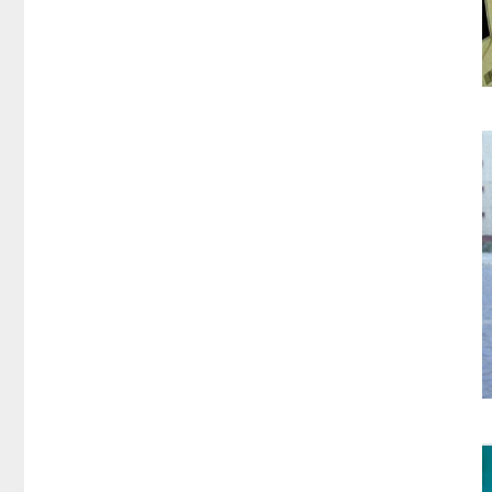
Любителям мультиков
Детективы и шпионы
Наше кино
Ужасное кино