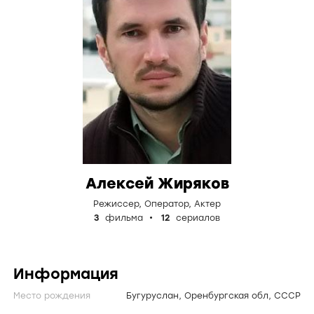
Алексей Жиряков
Режиссер
,
Оператор
,
Актер
3
фильма
12
сериалов
Информация
Место рождения
Бугуруслан, Оренбургская обл, СССР