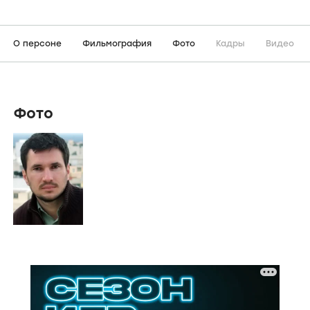
О персоне
Фильмография
Фото
Кадры
Видео
Фото