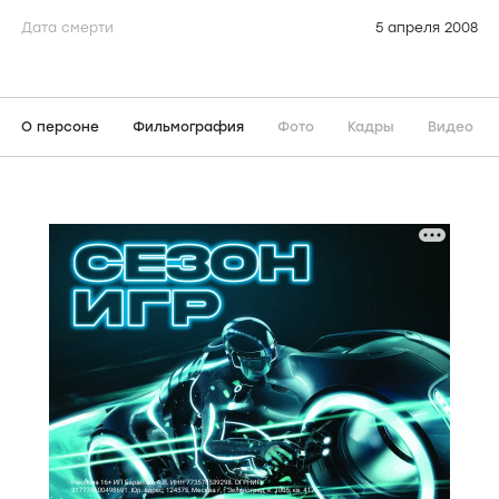
Дата смерти
5 апреля 2008
О персоне
Фильмография
Фото
Кадры
Видео