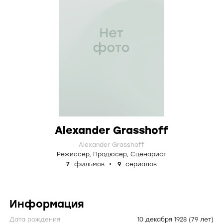
Alexander Grasshoff
Alexander Grasshoff
Режиссер
,
Продюсер
,
Сценарист
7
фильмов
9
сериалов
Информация
Дата рождения
10 декабря 1928
(79 лет)