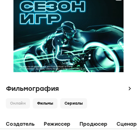
Фильмография
icon
Онлайн
Фильмы
Сериалы
Создатель
Режиссер
Продюсер
Сценар