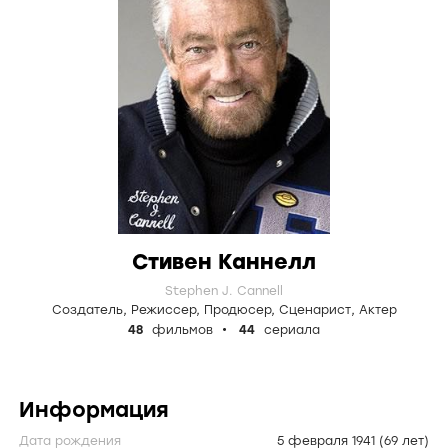
Стивен Каннелл
Stephen J. Cannell
Создатель
,
Режиссер
,
Продюсер
,
Сценарист
,
Актер
48
фильмов
44
сериала
Информация
Дата рождения
5 февраля 1941
(69 лет)