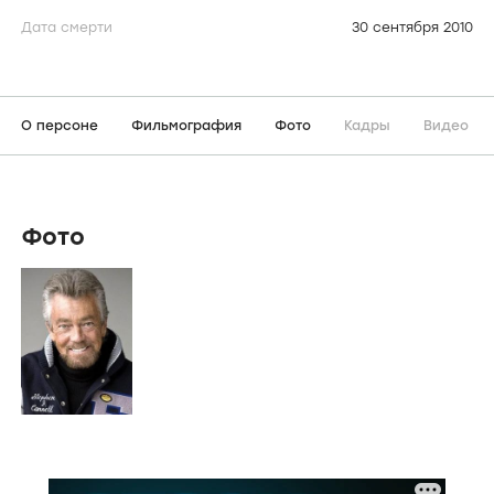
Дата смерти
30 сентября 2010
О персоне
Фильмография
Фото
Кадры
Видео
Фото