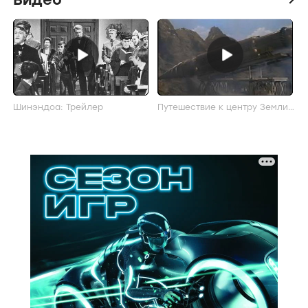
Шинэндоа: Трейлер
Путешествие к центру Земли :
Трейлер