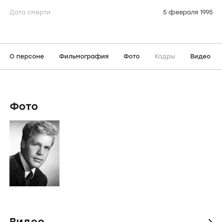
Дата смерти
5 февраля 1995
О персоне
Фильмография
Фото
Кадры
Видео
Фото
Видео
icon