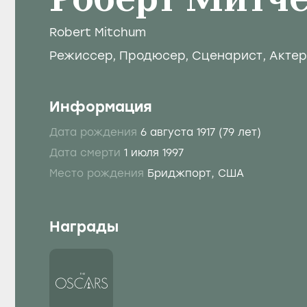
Роберт Митч
Robert Mitchum
Режиссер
,
Продюсер
,
Сценарист
,
Актер
Информация
Дата рождения
6 августа 1917
(79 лет)
Дата смерти
1 июля 1997
Место рождения
Бриджпорт, США
Награды