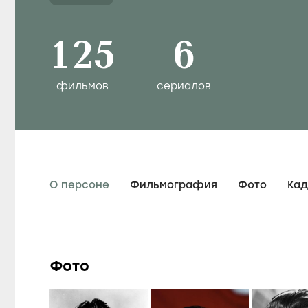
125
6
фильмов
сериалов
О персоне
Фильмография
Фото
Ка
Фото