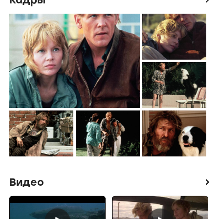
Видео
icon