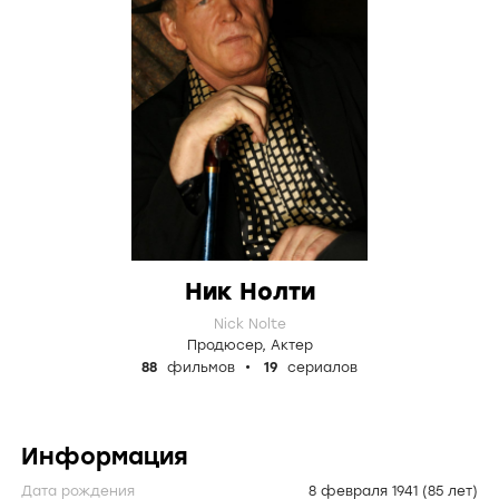
Ник Нолти
Nick Nolte
Продюсер
,
Актер
88
фильмов
19
сериалов
Информация
Дата рождения
8 февраля 1941
(85 лет)