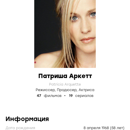
Патриша Аркетт
Patricia Arquette
Режиссер
,
Продюсер
,
Актриса
47
фильмов
19
сериалов
Информация
Дата рождения
8 апреля 1968
(58 лет)