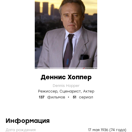
Деннис Хоппер
Dennis Hopper
Режиссер
,
Сценарист
,
Актер
137
фильмов
51
сериал
Информация
Дата рождения
17 мая 1936
(74 года)