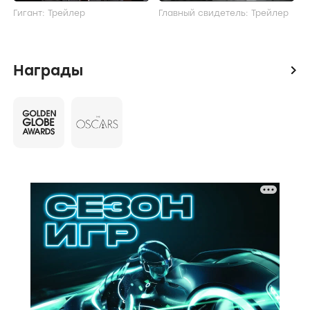
Гигант: Трейлер
Главный свидетель: Трейлер
Награды
icon