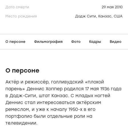
Дата смерти
29 мая 2010
Место рождения
Додж Сити, Канзас, США
О персоне
Фильмография
Фото
Кадры
Видео
О персоне
Актёр и режиссёр, голливудский «плохой
парень» Деннис Хоппер родился 17 мая 1936 года
в Додж-Сити, штат Канзас. С младых ногтей
Деннис стал интересоваться актёрским
ремеслом, и уже к началу 1950-х в его
портфолио были отдельные роли на
телевидении.