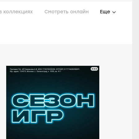
в коллекциях
Смотреть онлайн
Еще