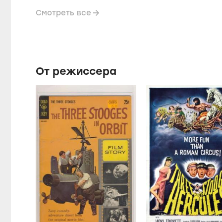
Смотреть все
От режиссера