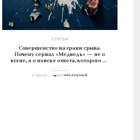
СТАТЬИ
Совершенство на грани срыва.
Почему сериал «Медведь» — не о
кухне, а о поиске ответа, которого не
существует
НАЧАЛЬНЫЙ
9 ИЮЛЯ