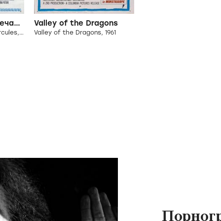
Трое комиков встречают Геркулеса
Valley of the Dragons
Three Stooges Meet Hercules, 1962
Valley of the Dragons, 1961
Порног