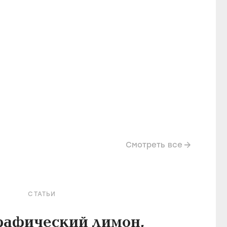
Смотреть все
СТАТЬИ
рафический лимон,