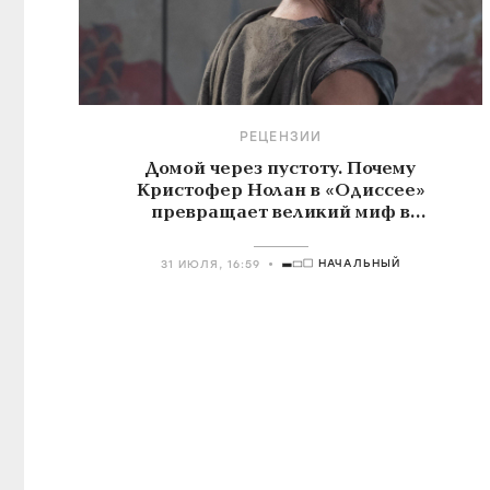
РЕЦЕНЗИИ
Домой через пустоту. Почему
Кристофер Нолан в «Одиссее»
превращает великий миф в
знакомую историю о поиске себя
НАЧАЛЬНЫЙ
31 ИЮЛЯ, 16:59