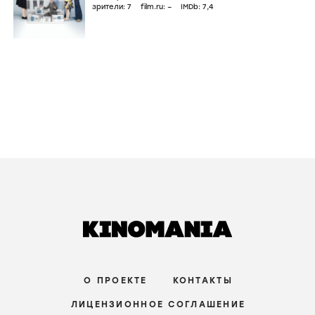
зрители:
7
film.ru:
–
IMDb:
7
,4
О ПРОЕКТЕ
КОНТАКТЫ
ЛИЦЕНЗИОННОЕ СОГЛАШЕНИЕ