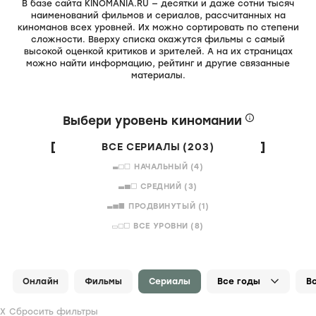
В базе сайта KINOMANIA.RU — десятки и даже сотни тысяч
наименований фильмов и сериалов, рассчитанных на
киноманов всех уровней. Их можно сортировать по степени
сложности. Вверху списка окажутся фильмы с самый
высокой оценкой критиков и зрителей. А на их страницах
можно найти информацию, рейтинг и другие связанные
материалы.
Выбери уровень киномании
ВСЕ СЕРИАЛЫ (203)
НАЧАЛЬНЫЙ (4)
СРЕДНИЙ (3)
ПРОДВИНУТЫЙ (1)
ВСЕ УРОВНИ (8)
Онлайн
Фильмы
Сериалы
Сбросить фильтры