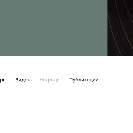
дры
Видео
Награды
Публикации