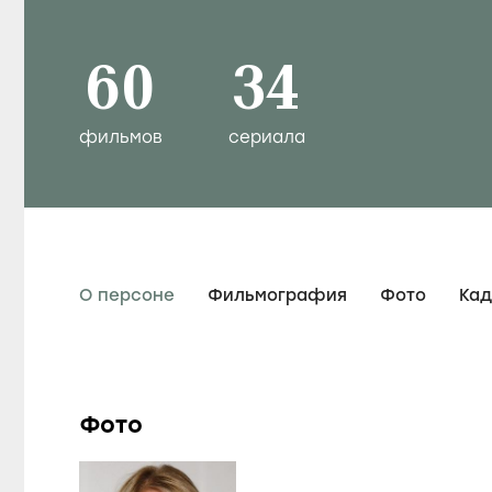
60
34
фильмов
сериала
О персоне
Фильмография
Фото
Ка
Фото