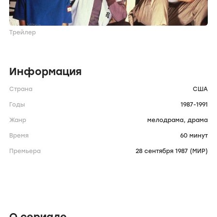
Трейлер
Информация
Страна
США
Годы
1987-1991
Жанр
мелодрама,
драма
Время
60 минут
Премьера
28 сентября 1987 (МИР)