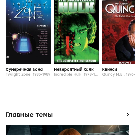
Награды
icon
От режиссера