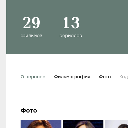
29
13
фильмов
сериалов
О персоне
Фильмография
Фото
Ка
Фото