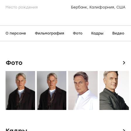
Место рождения
Бербанк, Калифорния, США
О персоне
Фильмография
Фото
Кадры
Видео
Фото
icon
Кадры
icon