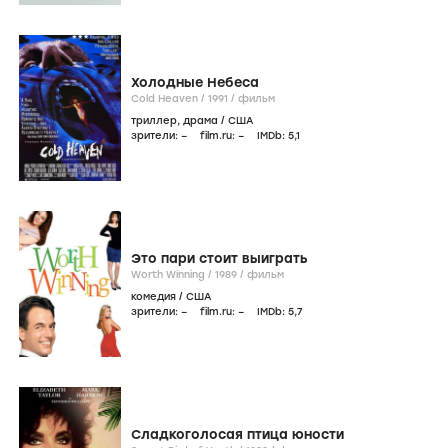
Холодные Небеса
Cold Heaven /
1991
/
фильм
триллер
,
драма
/
США
зрители:
–
film.ru:
–
IMDb:
5
,1
Это пари стоит выиграть
Worth Winning /
1989
/
фильм
комедия
/
США
зрители:
–
film.ru:
–
IMDb:
5
,7
Сладкоголосая птица юности