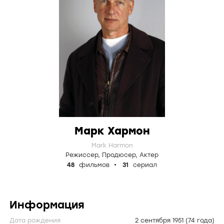
Марк Хармон
Mark Harmon
Режиссер
,
Продюсер
,
Актер
48
фильмов
31
сериал
Информация
Дата рождения
2 сентября 1951
(74 года)