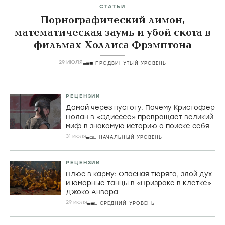
СТАТЬИ
Порнографический лимон,
математическая заумь и убой скота в
фильмах Холлиса Фрэмптона
29 ИЮЛЯ
ПРОДВИНУТЫЙ УРОВЕНЬ
РЕЦЕНЗИИ
Домой через пустоту. Почему Кристофер
Нолан в «Одиссее» превращает великий
миф в знакомую историю о поиске себя
31 июля
НАЧАЛЬНЫЙ УРОВЕНЬ
РЕЦЕНЗИИ
Плюс в карму: Опасная тюряга, злой дух
и юморные танцы в «Призраке в клетке»
Джоко Анвара
29 июля
СРЕДНИЙ УРОВЕНЬ