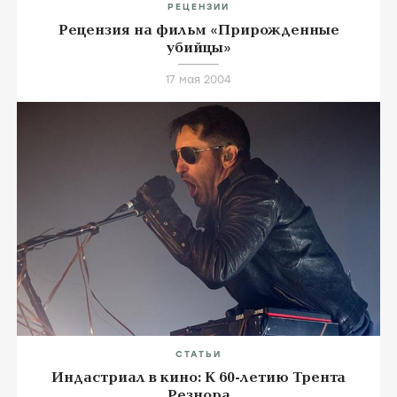
РЕЦЕНЗИИ
Рецензия на фильм «Прирожденные
убийцы»
17 мая 2004
СТАТЬИ
Индастриал в кино: К 60-летию Трента
Резнора