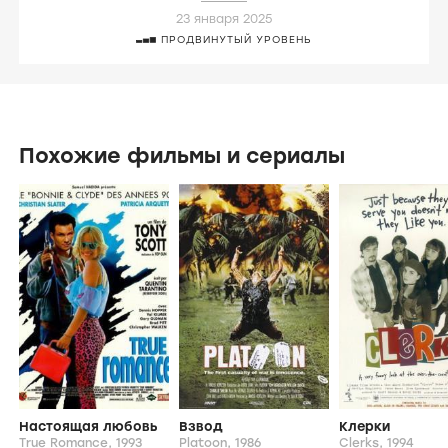
23 января 2025
ПРОДВИНУТЫЙ УРОВЕНЬ
Похожие фильмы и сериалы
Настоящая любовь
Взвод
Клерки
True Romance,
1993
Platoon,
1986
Clerks,
1994