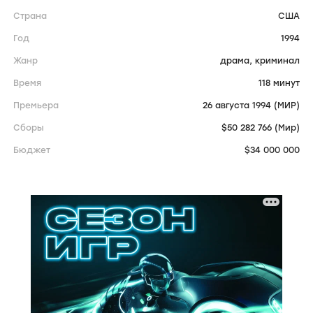
Страна
США
Год
1994
Жанр
драма,
криминал
Время
118 минут
Премьера
26 августа 1994 (МИР)
Сборы
$50 282 766 (Мир)
Бюджет
$34 000 000