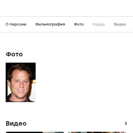
О персоне
Фильмография
Фото
Кадры
Видео
Фото
Видео
icon