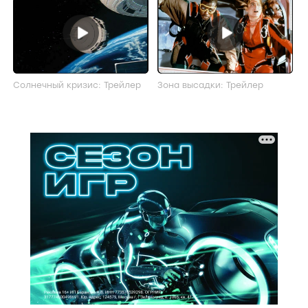
Солнечный кризис: Трейлер
Зона высадки: Трейлер