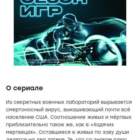
О сериале
Из секретных военных лабораторий вырывается
смертоносный вирус, выкашивающий почти всё
население США. Соотношение живых и мёртвых
приблизительно такое же, как в «Ходячих
мертвецах». Оставшиеся в живых по зову души
делятся на два лагеря. Те, что со знаком плюс,