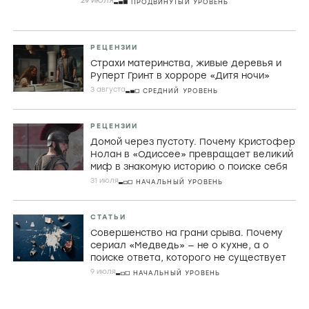
29 ИЮЛЯ
ПРОДВИНУТЫЙ УРОВЕНЬ
РЕЦЕНЗИИ
Страхи материнства, живые деревья и
Руперт Гринт в хорроре «Дитя ночи»
3 августа
СРЕДНИЙ УРОВЕНЬ
РЕЦЕНЗИИ
Домой через пустоту. Почему Кристофер
Нолан в «Одиссее» превращает великий
миф в знакомую историю о поиске себя
31 июля
НАЧАЛЬНЫЙ УРОВЕНЬ
СТАТЬИ
Совершенство на грани срыва. Почему
сериал «Медведь» — не о кухне, а о
поиске ответа, которого не существует
9 июля
НАЧАЛЬНЫЙ УРОВЕНЬ