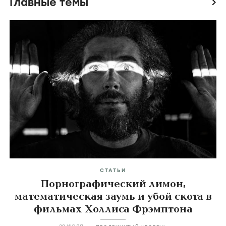
Главные темы
icon
СТАТЬИ
Порнографический лимон,
математическая заумь и убой скота в
фильмах Холлиса Фрэмптона