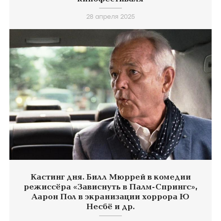
28 апреля 2025
Кастинг дня. Билл Мюррей в комедии
режиссёра «Зависнуть в Палм-Спрингс»,
Аарон Пол в экранизации хоррора Ю
Несбё и др.