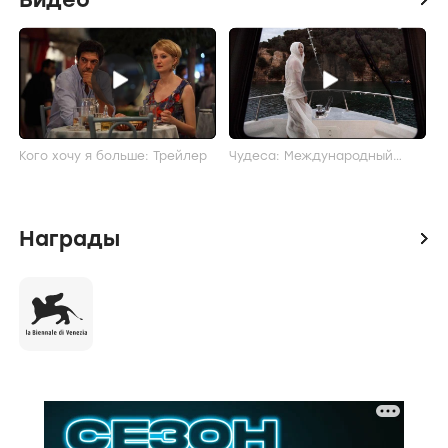
Кого хочу я больше: Трейлер
Чудеса: Международный
трейлер
Награды
icon