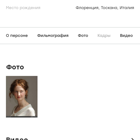
Место рождения
Флоренция, Тоскана, Италия
О персоне
Фильмография
Фото
Кадры
Видео
Фото
Видео
icon