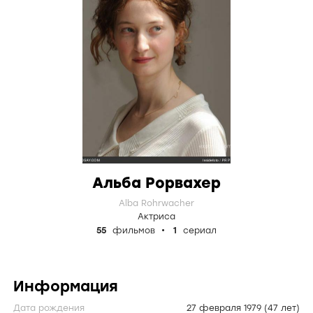
Альба Рорвахер
Alba Rohrwacher
Актриса
55
фильмов
1
сериал
Информация
Дата рождения
27 февраля 1979
(47 лет)