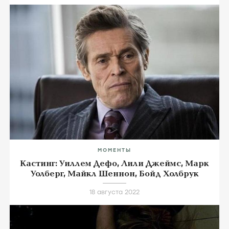
МОМЕНТЫ
Netflix выпустит сериал с Валерией Голино
«Лживая взрослая жизнь» 4 января
25 октября 2022