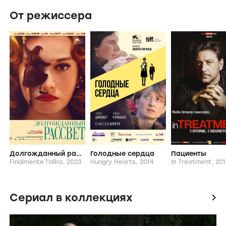
Создатель
Саверио Костанцо
Актеры
Валентина Вакка
Альба Рорвахер
Antonio Buonanno
Gennaro Canonico
Гая Джираче
Sarah Falanga
От режиссера