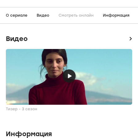
О сериале
Видео
Смотреть онлайн
Информация
Видео
icon
Тизер - 3 сезон
Информация