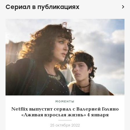
КОЛЛЕКЦИИ
Фильмы и сериалы про школу
сериалов
32 фильма
Сериал в публикациях
icon