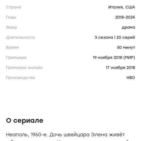
Страна
Италия,
США
Годы
2018-2024
Жанр
драма
Длительность
3 сезона | 20 серий
Время
50 минут
Премьера
19 ноября 2018 (МИР)
Премьера онлайн
17 ноября 2018
Производство
HBO