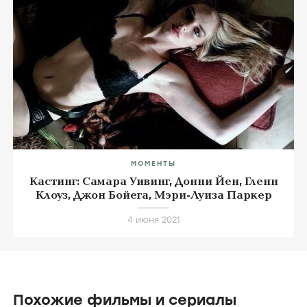
МОМЕНТЫ
Кастинг: Уиллем Дефо, Лили Джеймс, Марк
Уолберг, Майкл Шеннон, Бойд Холбрук
18 августа 2022