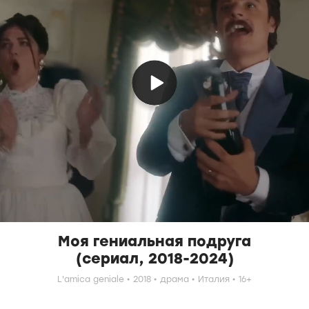
Моя гениальная подруга
(сериал, 2018-2024)
L'amica geniale
2018
драма
Италия
16+