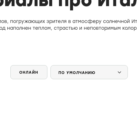
риалы про Ита
лов, погружающих зрителя в атмосферу солнечной Ит
од наполнен теплом, страстью и неповторимым колор
ОНЛАЙН