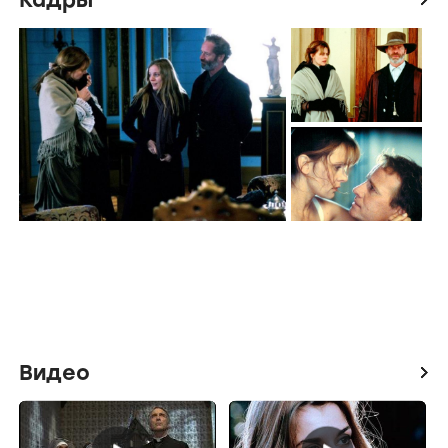
Видео
icon