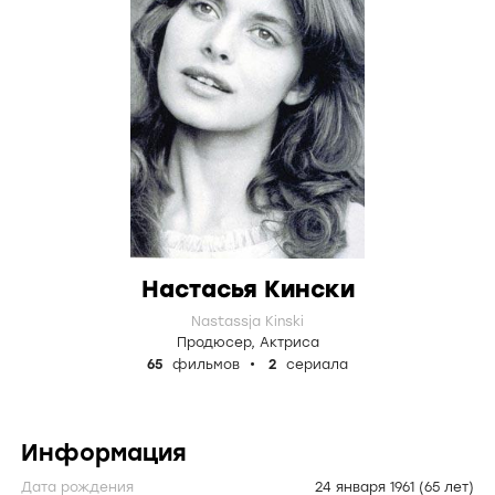
Настасья Кински
Nastassja Kinski
Продюсер
,
Актриса
65
фильмов
2
сериала
Информация
Дата рождения
24 января 1961
(65 лет)