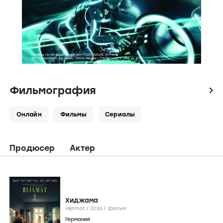
Фильмография
icon
Онлайн
Фильмы
Сериалы
Продюсер
Актер
Хиджама
Hijamat /
2026
/
фильм
Германия